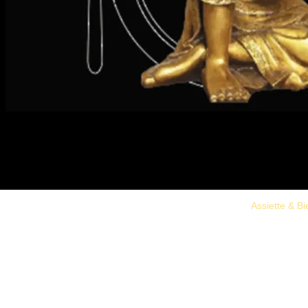
Assiette & B