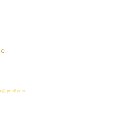
ie
rt@gmail.com